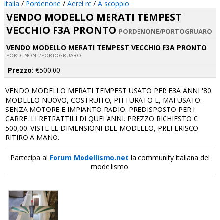
Italia
/
Pordenone
/
Aerei rc
/
A scoppio
VENDO MODELLO MERATI TEMPEST
VECCHIO F3A PRONTO
PORDENONE/PORTOGRUARO
VENDO MODELLO MERATI TEMPEST VECCHIO F3A PRONTO
PORDENONE/PORTOGRUARO
Prezzo
: €500.00
VENDO MODELLO MERATI TEMPEST USATO PER F3A ANNI '80.
MODELLO NUOVO, COSTRUITO, PITTURATO E, MAI USATO.
SENZA MOTORE E IMPIANTO RADIO. PREDISPOSTO PER I
CARRELLI RETRATTILI DI QUEI ANNI. PREZZO RICHIESTO €.
500,00. VISTE LE DIMENSIONI DEL MODELLO, PREFERISCO
RITIRO A MANO.
Partecipa al
Forum Modellismo.net
la community italiana del
modellismo.