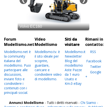
Forum
Video
Siti da
Rimani in
Modellismo.net
Modellismo
visitare
contatto:
Modellismo.net è
Modellismo.tv. è
Modellismo.it
RSS
la community
il sito ideale per
Newsletter
italiana del
scoprire,
Blog del
Facebook
modellismo. Puoi
guardare,
modellismo
Twitter
partecipare alle
caricare e
Aste Pazze
Google
discussioni,
condividere video
da 1 euro
+
inviare foto e
di modellismo.
Usato e
condividere i
Km.0 eBay
contenuti con i
principali social.
Annunci Modellismo
- Tutti i diritti riservati -
Chi Siamo -