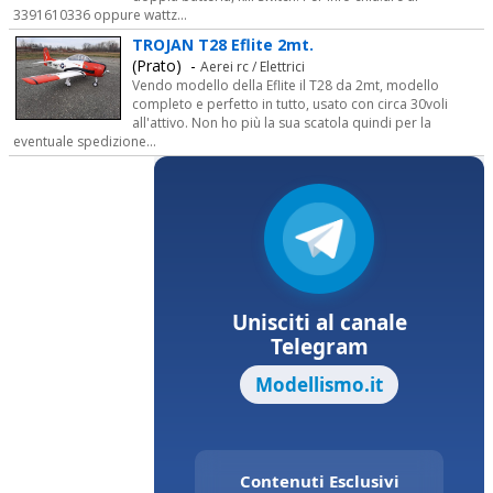
3391610336 oppure wattz...
TROJAN T28 Eflite 2mt.
(Prato) -
Aerei rc / Elettrici
Vendo modello della Eflite il T28 da 2mt, modello
completo e perfetto in tutto, usato con circa 30voli
all'attivo. Non ho più la sua scatola quindi per la
eventuale spedizione...