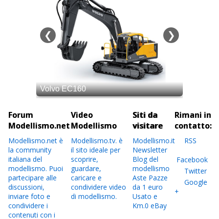
Forum
Video
Siti da
Rimani in
Modellismo.net
Modellismo
visitare
contatto:
Modellismo.net è
Modellismo.tv. è
Modellismo.it
RSS
la community
il sito ideale per
Newsletter
italiana del
scoprire,
Blog del
Facebook
modellismo. Puoi
guardare,
modellismo
Twitter
partecipare alle
caricare e
Aste Pazze
Google
discussioni,
condividere video
da 1 euro
+
inviare foto e
di modellismo.
Usato e
condividere i
Km.0 eBay
contenuti con i