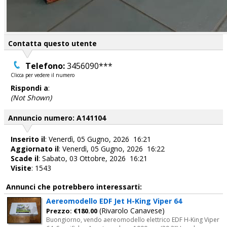
Contatta questo utente
Telefono:
3456090***
Clicca per vedere il numero
Rispondi a
:
(Not Shown)
Annuncio numero: A141104
Inserito il
: Venerdì, 05 Gugno, 2026 16:21
Aggiornato il
: Venerdì, 05 Gugno, 2026 16:22
Scade il
: Sabato, 03 Ottobre, 2026 16:21
Visite
: 1543
Annunci che potrebbero interessarti:
Aereomodello EDF Jet H-King Viper 64
(Rivarolo Canavese)
Prezzo: €180.00
Buongiorno, vendo aereomodello elettrico EDF H-King Viper