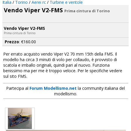
Italia
/
Torino
/
Aerei rc
/
Turbine e ventole
Vendo Viper V2-FMS
Prima cintura di Torino
Vendo Viper V2-FMS
Prima cintura di Torino
Prezzo
: €160.00
Per errato acquisto vendo Viper V2 70 mm 15th della FMS. Il
modello ha circa 3 minuti di volo per collaudo, è provvisto di
scatola e imballo originali, quindi pari al nuovo. Funziona
benissimo ma per me è troppo veloce. Per le specifiche vedere
sul sito FMS.
Partecipa al
Forum Modellismo.net
la community italiana del
modellismo.