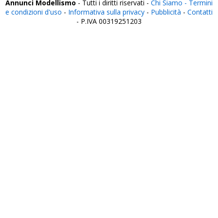
Annunci Modellismo
- Tutti i diritti riservati -
Chi Siamo -
Termini
e condizioni d'uso
-
Informativa sulla privacy
-
Pubblicità
-
Contatti
- P.IVA 00319251203