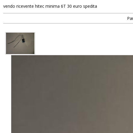
vendo ricevente hitec minima 6T 30 euro spedita
Par