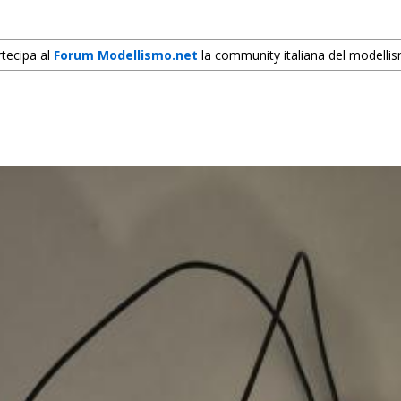
tecipa al
Forum Modellismo.net
la community italiana del modelli