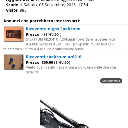
Scade il
: Sabato, 05 Settembre, 2026 17:54
Visite
: 883
Annunci che potrebbero interessarti:
Ricevente e gps Spektrum
(Treviso )
Prezzo: -
SPEKTRUM AR20410T 20-Kanal PowerSafe Recevier with
AS6000 Synapse AS3X + SAFE piuSpektrum SensoreGPS
telemetrico il tutto a 430 euro praticamente nuovi
Riceventi spektrum ar6210
(Treviso)
Prezzo: €50.00
Vento due ricevitori spektrum ar6010 una delle due con
satellite