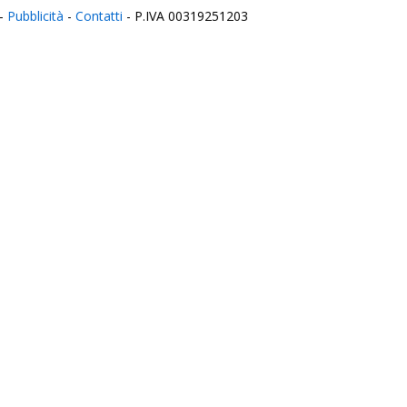
-
Pubblicità
-
Contatti
- P.IVA 00319251203