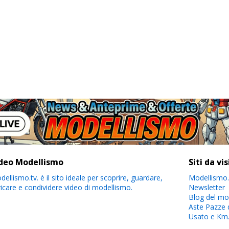
deo Modellismo
Siti da vi
ellismo.tv. è il sito ideale per scoprire, guardare,
Modellismo.
ricare e condividere video di modellismo.
Newsletter
Blog del mo
Aste Pazze 
Usato e Km