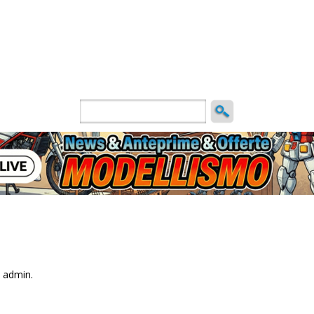
ncio
 admin.