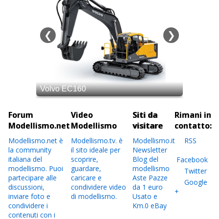
Forum
Video
Siti da
Rimani in
Modellismo.net
Modellismo
visitare
contatto:
Modellismo.net è
Modellismo.tv. è
Modellismo.it
RSS
la community
il sito ideale per
Newsletter
italiana del
scoprire,
Blog del
Facebook
modellismo. Puoi
guardare,
modellismo
Twitter
partecipare alle
caricare e
Aste Pazze
Google
discussioni,
condividere video
da 1 euro
+
inviare foto e
di modellismo.
Usato e
condividere i
Km.0 eBay
contenuti con i