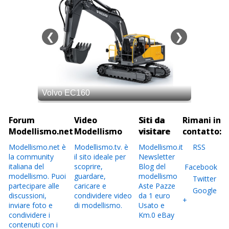
Forum
Video
Siti da
Rimani in
Modellismo.net
Modellismo
visitare
contatto:
Modellismo.net è
Modellismo.tv. è
Modellismo.it
RSS
la community
il sito ideale per
Newsletter
italiana del
scoprire,
Blog del
Facebook
modellismo. Puoi
guardare,
modellismo
Twitter
partecipare alle
caricare e
Aste Pazze
Google
discussioni,
condividere video
da 1 euro
+
inviare foto e
di modellismo.
Usato e
condividere i
Km.0 eBay
contenuti con i