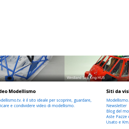
deo Modellismo
Siti da vi
ellismo.tv. è il sito ideale per scoprire, guardare,
Modellismo.
ricare e condividere video di modellismo.
Newsletter
Blog del mo
Aste Pazze 
Usato e Km