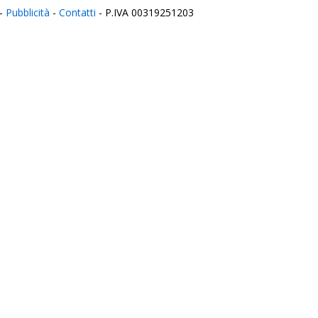
-
Pubblicità
-
Contatti
- P.IVA 00319251203