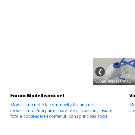
Forum Modellismo.net
Vi
Modellismo.net è la community italiana del
Mod
modellismo. Puoi partecipare alle discussioni, inviare
ca
foto e condividere i contenuti con i principali social.