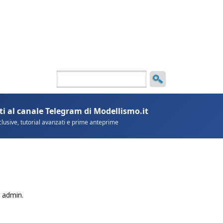
ncio
 admin.