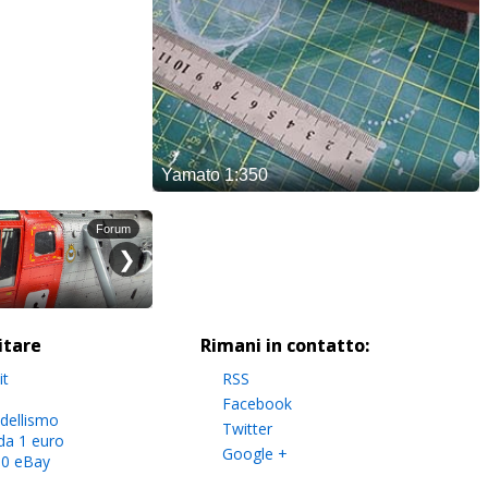
sitare
Rimani in contatto:
it
RSS
Facebook
dellismo
Twitter
da 1 euro
Google +
.0 eBay