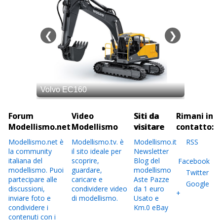
Forum
Video
Siti da
Rimani in
Modellismo.net
Modellismo
visitare
contatto:
Modellismo.net è
Modellismo.tv. è
Modellismo.it
RSS
la community
il sito ideale per
Newsletter
italiana del
scoprire,
Blog del
Facebook
modellismo. Puoi
guardare,
modellismo
Twitter
partecipare alle
caricare e
Aste Pazze
Google
discussioni,
condividere video
da 1 euro
+
inviare foto e
di modellismo.
Usato e
condividere i
Km.0 eBay
contenuti con i