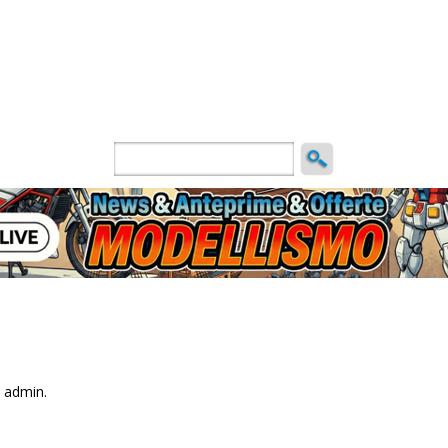
ncio
 admin.