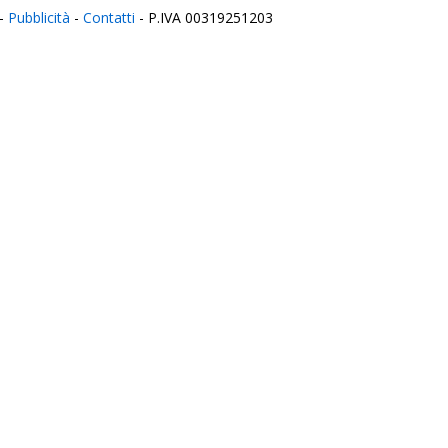
-
Pubblicità
-
Contatti
- P.IVA 00319251203