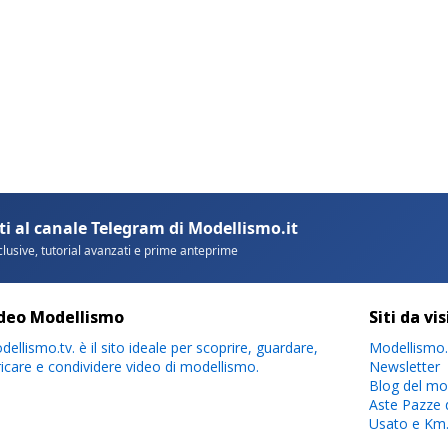
deo Modellismo
Siti da vi
ellismo.tv. è il sito ideale per scoprire, guardare,
Modellismo.
ricare e condividere video di modellismo.
Newsletter
Blog del mo
Aste Pazze 
Usato e Km