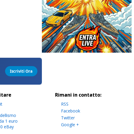
sitare
Rimani in contatto:
it
RSS
Facebook
dellismo
Twitter
da 1 euro
Google +
.0 eBay