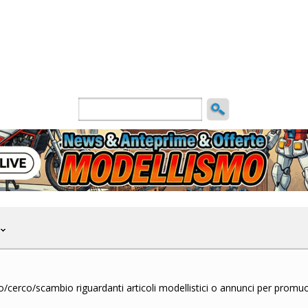
ncio
o/cerco/scambio riguardanti articoli modellistici o annunci per promu