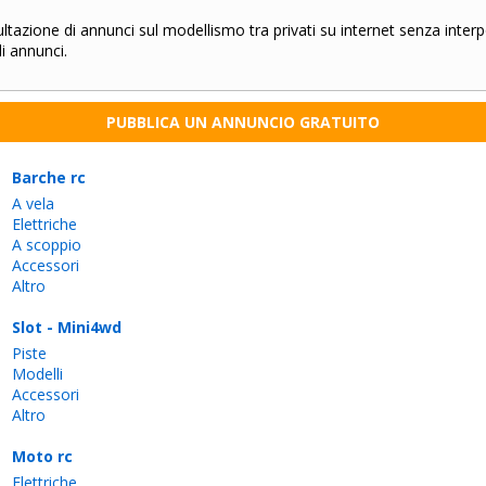
ltazione di annunci sul modellismo tra privati su internet senza interp
li annunci.
PUBBLICA UN ANNUNCIO GRATUITO
Barche rc
A vela
Elettriche
A scoppio
Accessori
Altro
Slot - Mini4wd
Piste
Modelli
Accessori
Altro
Moto rc
Elettriche