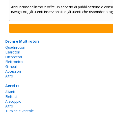
Annuncimodellismo.it offre un servizio di pubblicazione e consu
navigatori, gli utenti inserzionisti e gli utenti che rispondono ag
Droni e Multirotori
Quadrirotori
Esarotori
Ottorotori
Elettronica
Gimbal
Accessori
Altro
Aerei rc
Alianti
Elettrici
A scoppio
Altro
Turbine e ventole