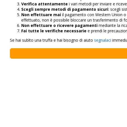
Verifica attentamente
i vari metodi per inviare e ricev
Scegli sempre metodi di pagamento sicuri
: scegli s
Non effettuare mai
il pagamento con Western Union o Mo
effettuato, non è possibile bloccare un trasferimento di fo
Non effettuare o ricevere pagamenti
mediante la rica
Fai tutte le verifiche necessarie
e prendi le precauzio
Se hai subìto una truffa e hai bisogno di aiuto
segnalaci
immediat