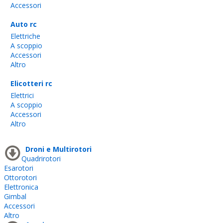
Accessori
Auto rc
Elettriche
A scoppio
Accessori
Altro
Elicotteri rc
Elettrici
A scoppio
Accessori
Altro
Droni e Multirotori
Quadrirotori
Esarotori
Ottorotori
Elettronica
Gimbal
Accessori
Altro