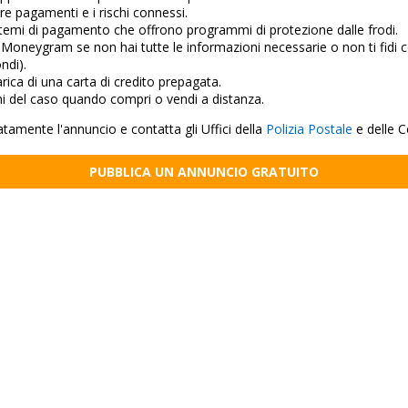
ere pagamenti e i rischi connessi.
istemi di pagamento che offrono programmi di protezione dalle frodi.
neygram se non hai tutte le informazioni necessarie o non ti fidi c
ndi).
rica di una carta di credito prepagata.
ni del caso quando compri o vendi a distanza.
amente l'annuncio e contatta gli Uffici della
Polizia Postale
e delle C
PUBBLICA UN ANNUNCIO GRATUITO