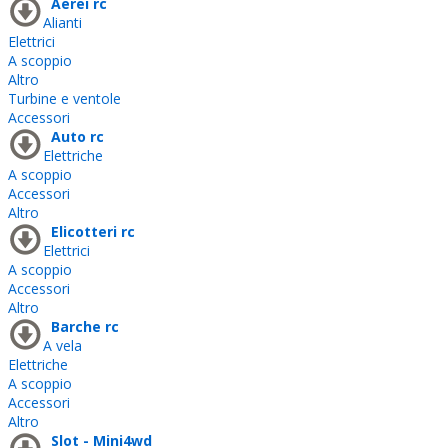
Aerei rc
Alianti
Elettrici
A scoppio
Altro
Turbine e ventole
Accessori
Auto rc
Elettriche
A scoppio
Accessori
Altro
Elicotteri rc
Elettrici
A scoppio
Accessori
Altro
Barche rc
A vela
Elettriche
A scoppio
Accessori
Altro
Slot - Mini4wd