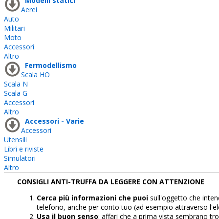
Modelli statici
Aerei
Auto
Militari
Moto
Accessori
Altro
Fermodellismo
Scala HO
Scala N
Scala G
Accessori
Altro
Accessori - Varie
Accessori
Utensili
Libri e riviste
Simulatori
Altro
CONSIGLI ANTI-TRUFFA DA LEGGERE CON ATTENZIONE
Cerca più informazioni che puoi
sull'oggetto che inten
telefono, anche per conto tuo (ad esempio attraverso l'el
Usa il buon senso
: affari che a prima vista sembrano tr