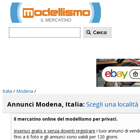
Inserisci annu
Italia
/
Modena
/
Annunci Modena, Italia:
Scegli una località
Il mercatino online del modellismo per privati.
Inserisci gratis e senza doverti registrare
i tuoi annunci di vend
fino a 6 foto e gli annunci sono validi per 120 giorni.