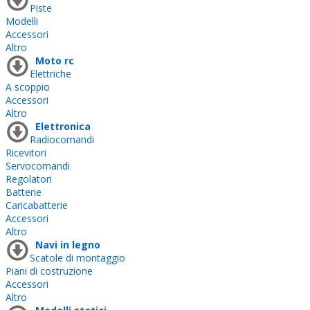
Piste
Modelli
Accessori
Altro
Moto rc
Elettriche
A scoppio
Accessori
Altro
Elettronica
Radiocomandi
Ricevitori
Servocomandi
Regolatori
Batterie
Caricabatterie
Accessori
Altro
Navi in legno
Scatole di montaggio
Piani di costruzione
Accessori
Altro