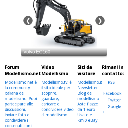
Forum
Video
Siti da
Rimani in
Modellismo.net
Modellismo
visitare
contatto:
Modellismo.net è
Modellismo.tv. è
Modellismo.it
RSS
la community
il sito ideale per
Newsletter
italiana del
scoprire,
Blog del
Facebook
modellismo. Puoi
guardare,
modellismo
Twitter
partecipare alle
caricare e
Aste Pazze
Google
discussioni,
condividere video
da 1 euro
+
inviare foto e
di modellismo.
Usato e
condividere i
Km.0 eBay
contenuti con i