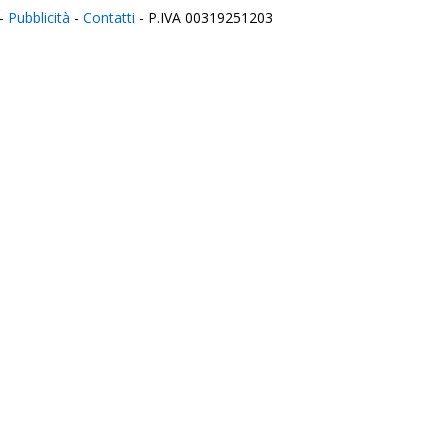
-
Pubblicità
-
Contatti
- P.IVA 00319251203