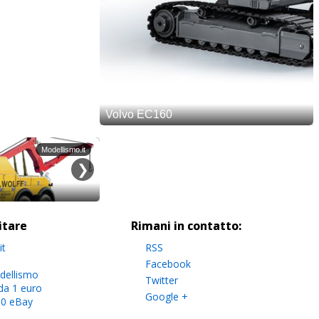
sitare
Rimani in contatto:
it
RSS
Facebook
dellismo
Twitter
da 1 euro
Google +
.0 eBay