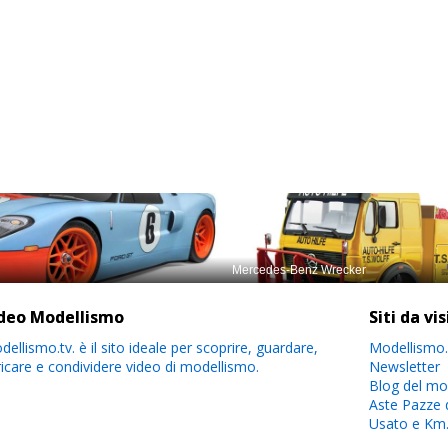
deo Modellismo
Siti da vi
ellismo.tv. è il sito ideale per scoprire, guardare,
Modellismo.
ricare e condividere video di modellismo.
Newsletter
Blog del mo
Aste Pazze 
Usato e Km