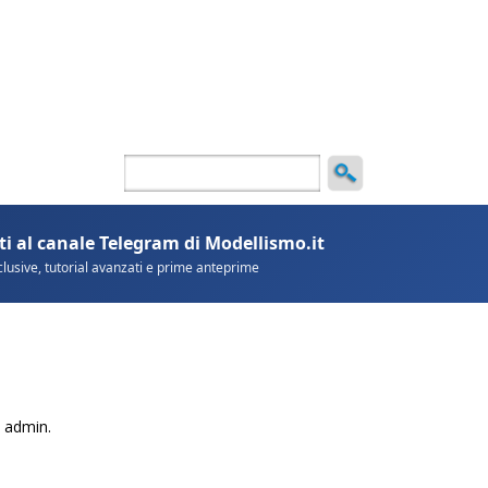
ncio
 admin.