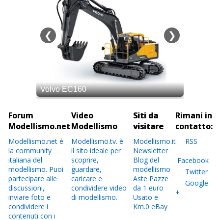
Forum
Video
Siti da
Rimani in
Modellismo.net
Modellismo
visitare
contatto:
Modellismo.net è
Modellismo.tv. è
Modellismo.it
RSS
la community
il sito ideale per
Newsletter
italiana del
scoprire,
Blog del
Facebook
modellismo. Puoi
guardare,
modellismo
Twitter
partecipare alle
caricare e
Aste Pazze
Google
discussioni,
condividere video
da 1 euro
+
inviare foto e
di modellismo.
Usato e
condividere i
Km.0 eBay
contenuti con i